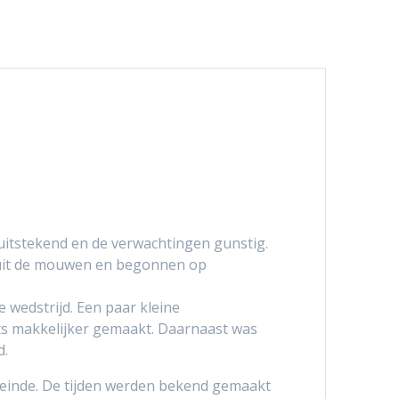
itstekend en de verwachtingen gunstig.
 uit de mouwen en begonnen op
 wedstrijd. Een paar kleine
ts makkelijker gemaakt. Daarnaast was
d.
keinde. De tijden werden bekend gemaakt