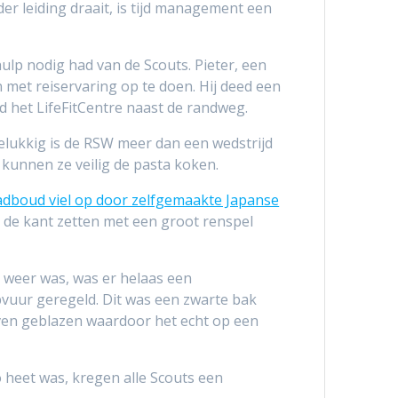
r leiding draait, is tijd management een
p nodig had van de Scouts. Pieter, een
n met reiservaring op te doen. Hij deed een
d het LifeFitCentre naast de randweg.
Gelukkig is de RSW meer dan een wedstrijd
 kunnen ze veilig de pasta koken.
Radboud viel op door zelfgemaakte Japanse
 de kant zetten met een groot renspel
 weer was, was er helaas een
uur geregeld. Dit was een zwarte bak
boven geblazen waardoor het echt op een
heet was, kregen alle Scouts een