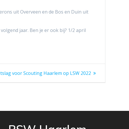
erons uit Overveen en de Bos en Duin uit
olgend jaar. Ben je er ook bij? 1/2 april
itslag voor Scouting Haarlem op LSW 2022