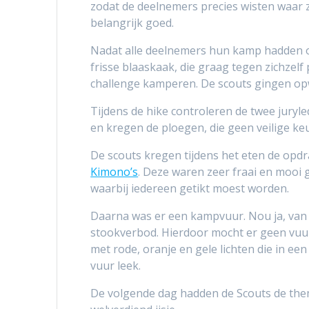
zodat de deelnemers precies wisten waar 
belangrijk goed.
Nadat alle deelnemers hun kamp hadden o
frisse blaaskaak, die graag tegen zichzelf
challenge kamperen. De scouts gingen opwe
Tijdens de hike controleren de twee juryl
en kregen de ploegen, die geen veilige ke
De scouts kregen tijdens het eten de opdr
Kimono’s
. Deze waren zeer fraai en mooi 
waarbij iedereen getikt moest worden.
Daarna was er een kampvuur. Nou ja, van 
stookverbod. Hierdoor mocht er geen vuu
met rode, oranje en gele lichten die in e
vuur leek.
De volgende dag hadden de Scouts de them