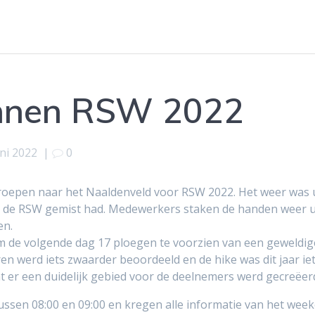
nnen RSW 2022
uni 2022
|
0
roepen naar het Naaldenveld voor RSW 2022. Het weer was u
een de RSW gemist had. Medewerkers staken de handen weer
en.
m de volgende dag 17 ploegen te voorzien van een geweldige
 werd iets zwaarder beoordeeld en de hike was dit jaar ie
at er een duidelijk gebied voor de deelnemers werd gecreëer
sen 08:00 en 09:00 en kregen alle informatie van het wee