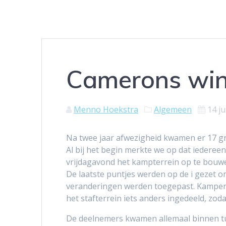
Camerons wi
Menno Hoekstra
Algemeen
14 j
Na twee jaar afwezigheid kwamen er 17 g
Al bij het begin merkte we op dat ieder
vrijdagavond het kampterrein op te bouw
De laatste puntjes werden op de i gezet o
veranderingen werden toegepast. Kamperen
het stafterrein iets anders ingedeeld, zod
De deelnemers kwamen allemaal binnen tus