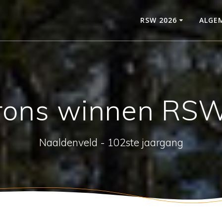
RSW 2026
ALGE
ons winnen RS
Naaldenveld - 102ste jaargang