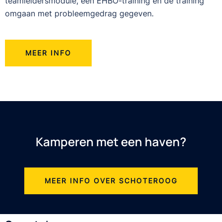
teamleidersmodule, een EHBO-training en de training
omgaan met probleemgedrag gegeven.
MEER INFO
Kamperen met een haven?
MEER INFO OVER SCHOTEROOG