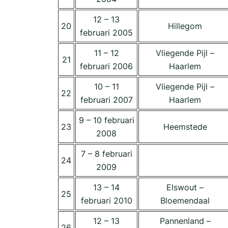
12 – 13
20
Hillegom
februari 2005
11 – 12
Vliegende Pijl –
21
februari 2006
Haarlem
10 – 11
Vliegende Pijl –
22
februari 2007
Haarlem
9 – 10 februari
23
Heemstede
2008
7 – 8 februari
24
2009
13 – 14
Elswout –
25
februari 2010
Bloemendaal
12 – 13
Pannenland –
26