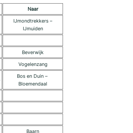
Naar
IJmondtrekkers –
IJmuiden
Beverwijk
Vogelenzang
Bos en Duin –
e
Bloemendaal
Baarn