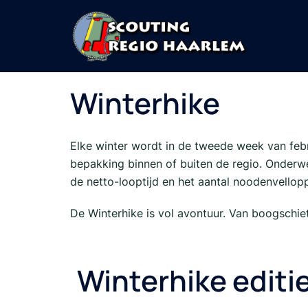
Winterhike
Elke winter wordt in de tweede week van febr
bepakking binnen of buiten de regio. Onderw
de netto-looptijd en het aantal noodenvellopp
De Winterhike is vol avontuur. Van boogschie
Winterhike editi