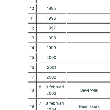
10
1995
11
1996
12
1997
13
1998
14
1999
15
2000
16
2001
17
2002
8 – 9 februari
18
Beverwijk
2003
7 – 8 februari
19
Heemskerk
2004