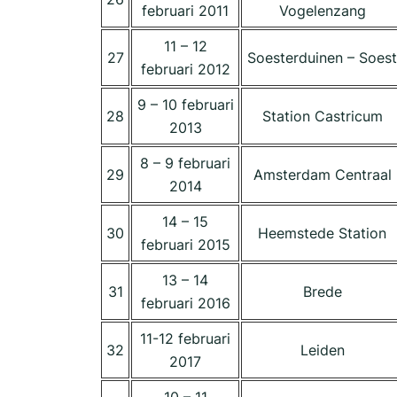
februari 2011
Vogelenzang
11 – 12
27
Soesterduinen – Soest
februari 2012
9 – 10 februari
28
Station Castricum
2013
8 – 9 februari
29
Amsterdam Centraal
2014
14 – 15
30
Heemstede Station
februari 2015
13 – 14
31
Brede
februari 2016
11-12 februari
32
Leiden
2017
10 – 11