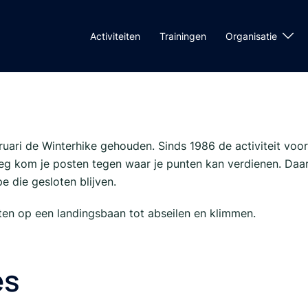
Activiteiten
Trainingen
Organisatie
uari de Winterhike gehouden. Sinds 1986 de activiteit voor
eg kom je posten tegen waar je punten kan verdienen. Da
e die gesloten blijven.
ten op een landingsbaan tot abseilen en klimmen.
es