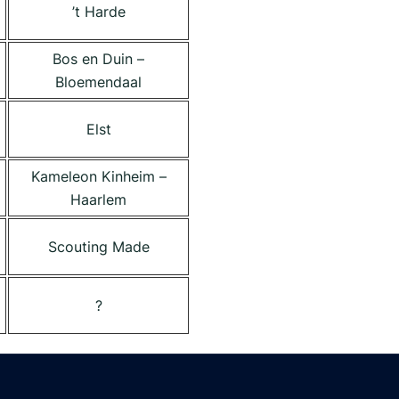
’t Harde
Bos en Duin –
Bloemendaal
Elst
Kameleon Kinheim –
Haarlem
Scouting Made
?