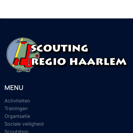
MENU
Activiteiten
Trainingen
Organisatie
Sociale veiligheid
Scoutshop