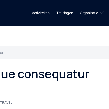
Activiteiten
Trainingen
Organisatie
rum
que consequatur
TRAVEL