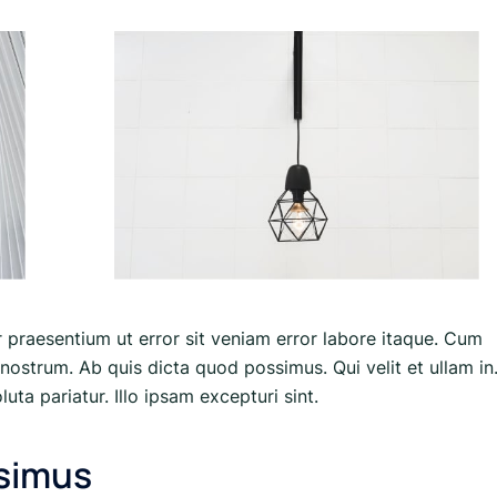
r praesentium ut error sit veniam error labore itaque. Cum
nostrum. Ab quis dicta quod possimus. Qui velit et ullam in
uta pariatur. Illo ipsam excepturi sint.
ssimus