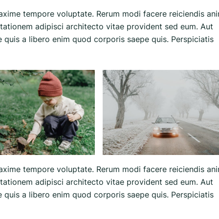
axime tempore voluptate. Rerum modi facere reiciendis ani
itationem adipisci architecto vitae provident sed eum. Aut
que quis a libero enim quod corporis saepe quis. Perspiciatis
axime tempore voluptate. Rerum modi facere reiciendis ani
itationem adipisci architecto vitae provident sed eum. Aut
que quis a libero enim quod corporis saepe quis. Perspiciatis