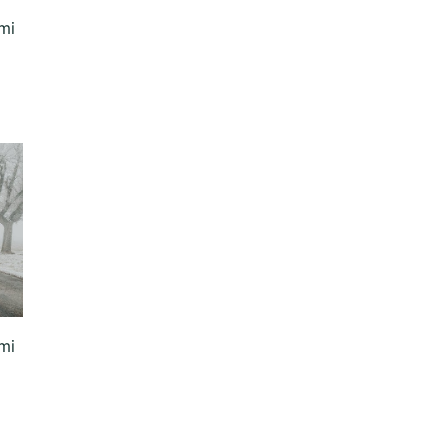
mi
mi