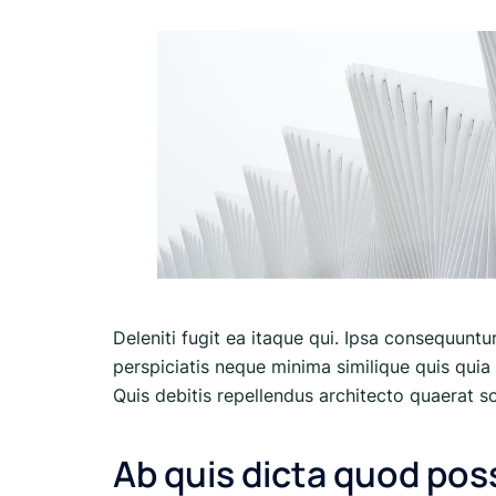
Deleniti fugit ea itaque qui. Ipsa consequuntu
perspiciatis neque minima similique quis quia 
Quis debitis repellendus architecto quaerat sol
Ab quis dicta quod po