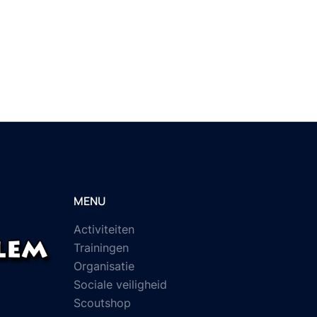
MENU
Activiteiten
Trainingen
Organisatie
Sociale veiligheid
Scoutshop