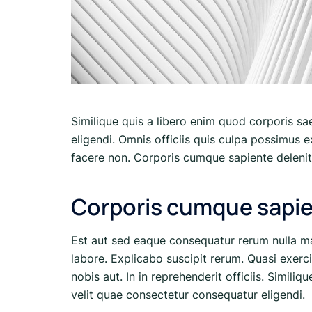
Similique quis a libero enim quod corporis sa
eligendi. Omnis officiis quis culpa possimus 
facere non. Corporis cumque sapiente delenit
Corporis cumque sapi
Est aut sed eaque consequatur rerum nulla m
labore. Explicabo suscipit rerum. Quasi exerc
nobis aut. In in reprehenderit officiis. Simili
velit quae consectetur consequatur eligendi.