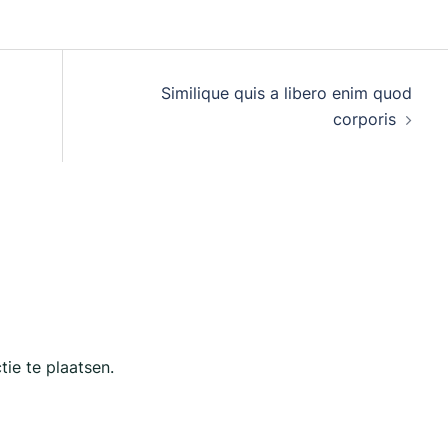
Similique quis a libero enim quod
corporis
ie te plaatsen.