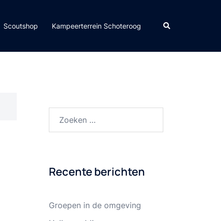
Zoeken
Scoutshop
Kampeerterrein Schoteroog
Zoeken
naar:
Recente berichten
Groepen in de omgeving