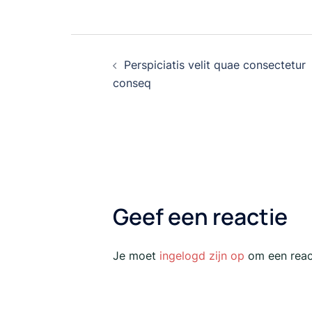
Bericht
Perspiciatis velit quae consectetur
navigatie
conseq
Geef een reactie
Je moet
ingelogd zijn op
om een react